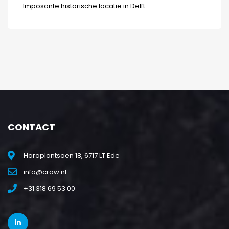
Imposante historische locatie in Delft
CONTACT
Horaplantsoen 18, 6717 LT Ede
info@crow.nl
+31 318 69 53 00