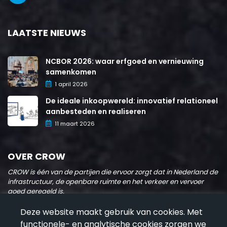
LAATSTE NIEUWS
NCBOR 2026: waar erfgoed en vernieuwing
samenkomen
1 april 2026
De ideale inkoopwereld: innovatief relationeel
aanbesteden en realiseren
11 maart 2026
OVER CROW
CROW is één van de partijen die ervoor zorgt dat in Nederland de
infrastructuur, de openbare ruimte en het verkeer en vervoer
goed geregeld is.
Lees meer over CROW
Deze website maakt gebruik van cookies. Met
functionele- en analytische cookies zorgen we