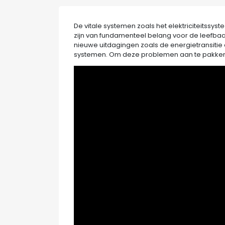
De vitale systemen zoals het elektriciteitssyste
zijn van fundamenteel belang voor de leefbaar
nieuwe uitdagingen zoals de energietransitie
systemen. Om deze problemen aan te pakken i