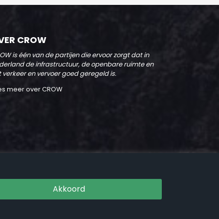
VER CROW
OW is één van de partijen die ervoor zorgt dat in
derland de infrastructuur, de openbare ruimte en
t verkeer en vervoer goed geregeld is.
es meer over CROW
Akkoord
© Copyright 2020 CROW