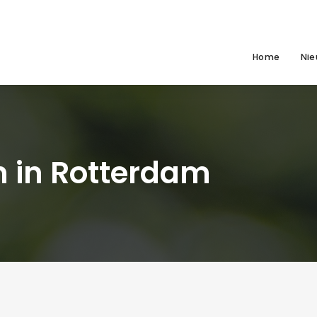
Home
Ni
n in Rotterdam