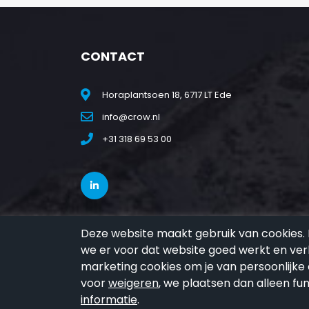
CONTACT
Horaplantsoen 18, 6717 LT Ede
info@crow.nl
+31 318 69 53 00
Deze website maakt gebruik van cookies. 
we er voor dat website goed werkt en ver
marketing cookies om je van persoonlijke co
voor
weigeren
, we plaatsen dan alleen fu
informatie
.